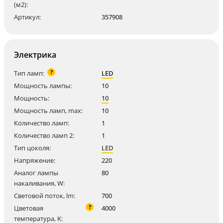
(м2):
Артикул:
357908
Электрика
?
Тип ламп:
LED
Мощность лампы:
10
Мощность:
10
Мощность ламп, max:
10
Количество ламп:
1
Количество ламп 2:
1
Тип цоколя:
LED
Напряжение:
220
Аналог лампы
80
накаливания, W:
Световой поток, lm:
700
?
Цветовая
4000
температура, K: