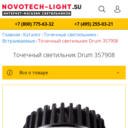
+7 (800) 775-63-32
+7 (495) 255-03-21
Главная
Каталог
Точечные светильники
/
/
/
Встраиваемые
Точечный светильник Drum 357908
/
Точечный светильник Drum 357908
Все о товаре
Все о товаре
Комплект лампочек
Вся коллекция
Оплата и доставка