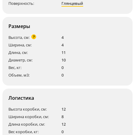
Поверхность:
Глянцевый
Размеры
?
Высота, см:
4
Ширина, см:
4
Длина, см:
11
Диаметр, см:
10
Вес, кг:
0
Объем, м3:
0
Логистика
Высота коробки, см:
12
Ширина коробки, см:
8
Длина коробки, см:
12
Вес коробки, кг:
0