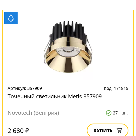
Артикул: 357909
Код: 171815
Точечный светильник Metis 357909
Novotech (Венгрия)
271 шт.
2 680 ₽
КУПИТЬ