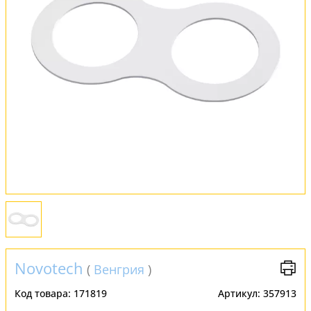
Установка
FAQ
Отзывы
Novotech
(
Венгрия
)
Код товара:
171819
Артикул:
357913