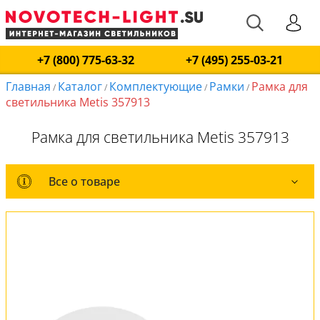
+7 (800) 775-63-32
+7 (495) 255-03-21
Главная
Каталог
Комплектующие
Рамки
Рамка для
/
/
/
/
светильника Metis 357913
Рамка для светильника Metis 357913
Все о товаре
Все о товаре
Вся коллекция
Оплата и доставка
Обмен и возврат