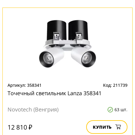
Артикул: 358341
Код: 211739
Точечный светильник Lanza 358341
Novotech (Венгрия)
63 шт.
12 810 ₽
КУПИТЬ