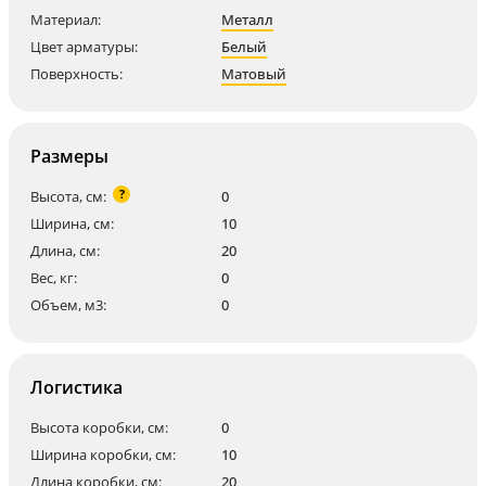
Материал:
Металл
Цвет арматуры:
Белый
Поверхность:
Матовый
Размеры
?
Высота, см:
0
Ширина, см:
10
Длина, см:
20
Вес, кг:
0
Объем, м3:
0
Логистика
Высота коробки, см:
0
Ширина коробки, см:
10
Длина коробки, см:
20