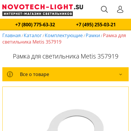
+7 (800) 775-63-32
+7 (495) 255-03-21
Главная
Каталог
Комплектующие
Рамки
Рамка для
/
/
/
/
светильника Metis 357919
Рамка для светильника Metis 357919
Все о товаре
Все о товаре
Вся коллекция
Оплата и доставка
Обмен и возврат