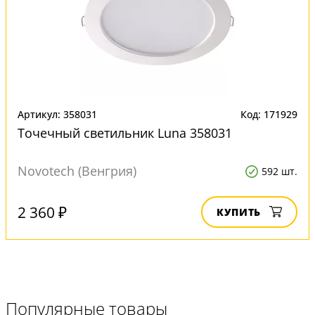
Артикул: 358031
Код: 171929
Точечный светильник Luna 358031
Novotech (Венгрия)
592 шт.
2 360 ₽
КУПИТЬ
Популярные товары