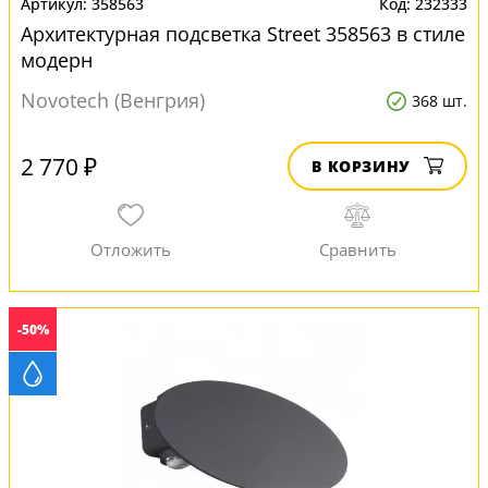
358563
232333
Архитектурная подсветка Street 358563 в стиле
модерн
Novotech (Венгрия)
368 шт.
2 770 ₽
В КОРЗИНУ
-50%