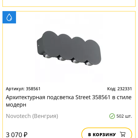
358561
232331
Архитектурная подсветка Street 358561 в стиле
модерн
Novotech (Венгрия)
502 шт.
3 070 ₽
В КОРЗИНУ