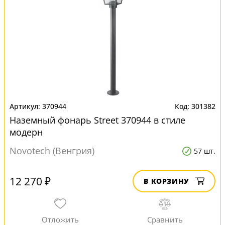
370944
301382
Наземный фонарь Street 370944 в стиле
модерн
Novotech (Венгрия)
57 шт.
12 270 ₽
В КОРЗИНУ