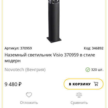
370959
346892
Наземный светильник Visio 370959 в стиле
модерн
Novotech (Венгрия)
320 шт.
9 480 ₽
В КОРЗИНУ