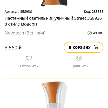
358936
285535
Настенный светильник уличный Street 358936
в стиле модерн
Novotech (Венгрия)
49 шт.
3 560 ₽
В КОРЗИНУ