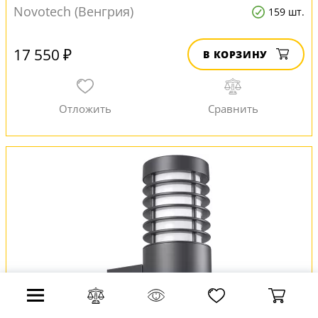
Novotech (Венгрия)
159 шт.
17 550 ₽
В КОРЗИНУ