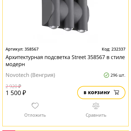
358567
232337
Архитектурная подсветка Street 358567 в стиле
модерн
Novotech (Венгрия)
296 шт.
2 920 ₽
1 500 ₽
В КОРЗИНУ