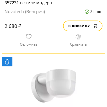
357231 в стиле модерн
Novotech (Венгрия)
211 шт.
2 680 ₽
В КОРЗИНУ