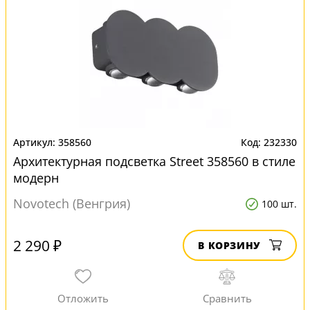
358560
232330
Архитектурная подсветка Street 358560 в стиле
модерн
Novotech (Венгрия)
100 шт.
2 290 ₽
В КОРЗИНУ