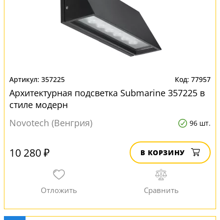
357225
77957
Архитектурная подсветка Submarine 357225 в
стиле модерн
Novotech (Венгрия)
96 шт.
10 280 ₽
В КОРЗИНУ