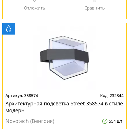
358574
232344
Архитектурная подсветка Street 358574 в стиле
модерн
Novotech (Венгрия)
554 шт.