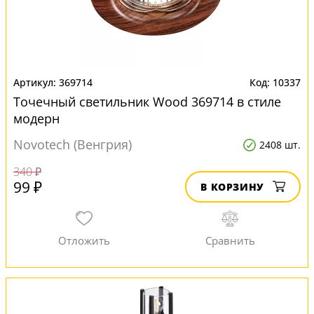
369714
10337
Точечный светильник Wood 369714 в стиле
модерн
Novotech (Венгрия)
2408 шт.
340 ₽
99 ₽
В КОРЗИНУ