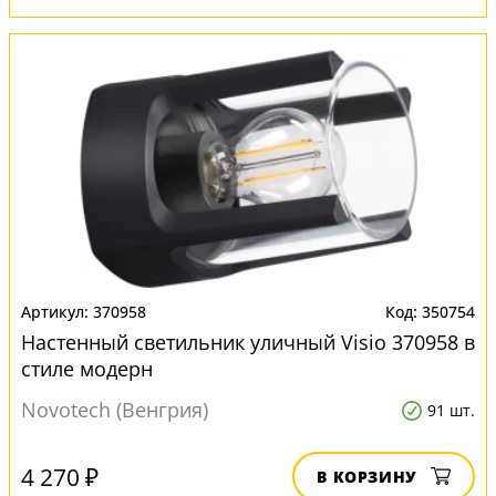
370958
350754
Настенный светильник уличный Visio 370958 в
стиле модерн
Novotech (Венгрия)
91 шт.
4 270 ₽
В КОРЗИНУ