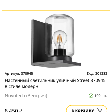
370945
301383
Настенный светильник уличный Street 370945
в стиле модерн
Novotech (Венгрия)
109 шт.
8 450 ₽
В КОРЗИНУ