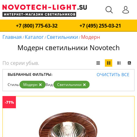
+7 (800) 775-63-32
+7 (495) 255-03-21
Главная
Каталог
Светильники
Модерн
/
/
/
Модерн светильники Novotech
ОЧИСТИТЬ ВСЕ
ВЫБРАННЫЕ ФИЛЬТРЫ:
Стиль:
Модерн
Вид:
Светильники
-71%