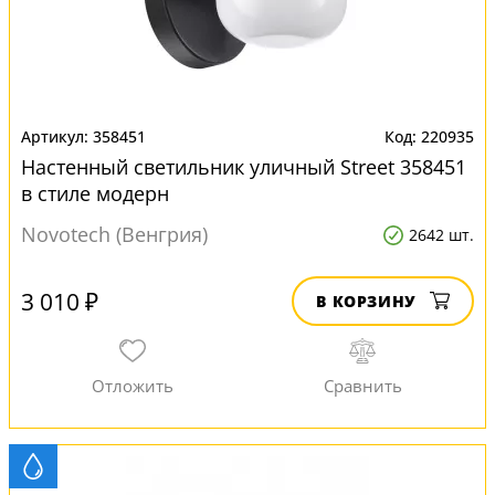
358451
220935
Настенный светильник уличный Street 358451
в стиле модерн
Novotech (Венгрия)
2642 шт.
3 010 ₽
В КОРЗИНУ