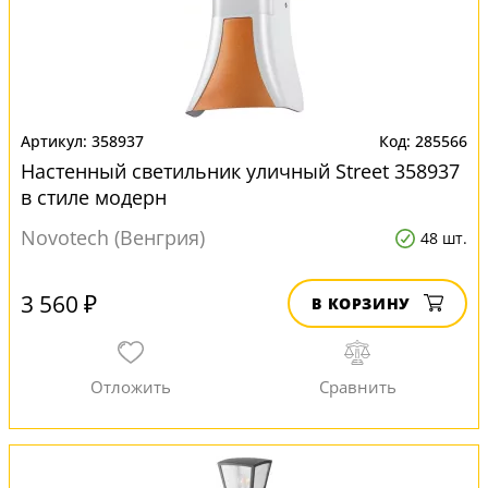
358937
285566
Настенный светильник уличный Street 358937
в стиле модерн
Novotech (Венгрия)
48 шт.
3 560 ₽
В КОРЗИНУ