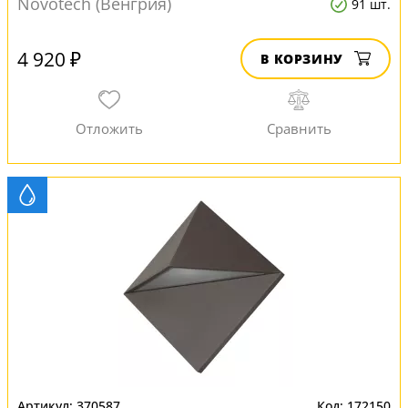
Novotech (Венгрия)
91 шт.
4 920 ₽
В КОРЗИНУ
370587
172150