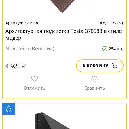
370588
172151
Архитектурная подсветка Testa 370588 в стиле
модерн
Novotech (Венгрия)
254 шт.
4 920 ₽
В КОРЗИНУ