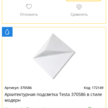
370586
172149
Архитектурная подсветка Testa 370586 в стиле
модерн