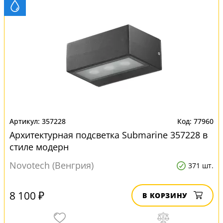
357228
77960
Архитектурная подсветка Submarine 357228 в
стиле модерн
Novotech (Венгрия)
371 шт.
8 100 ₽
В КОРЗИНУ