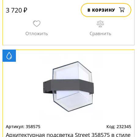
3 720 ₽
В КОРЗИНУ
358575
232345
Архитектурная подсветка Street 358575 в стиле