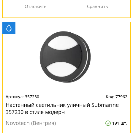
357230
77962
Настенный светильник уличный Submarine
357230 в стиле модерн
Novotech (Венгрия)
191 шт.