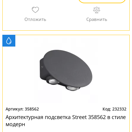
358562
232332
Архитектурная подсветка Street 358562 в стиле
модерн