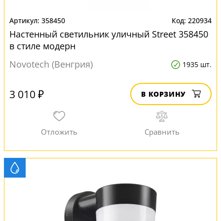
358450
220934
Настенный светильник уличный Street 358450
в стиле модерн
Novotech (Венгрия)
1935 шт.
3 010 ₽
В КОРЗИНУ