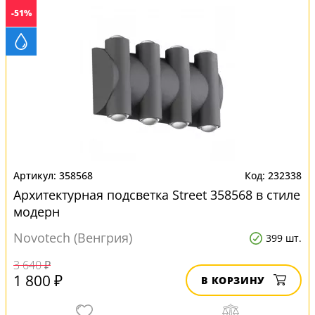
-51%
358568
232338
Архитектурная подсветка Street 358568 в стиле
модерн
Novotech (Венгрия)
399 шт.
3 640 ₽
1 800 ₽
В КОРЗИНУ