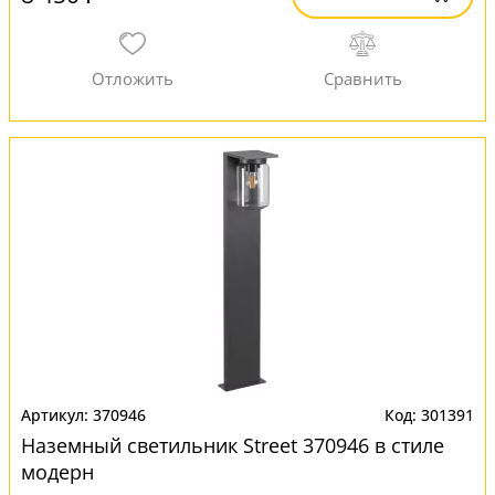
370946
301391
Наземный светильник Street 370946 в стиле
модерн